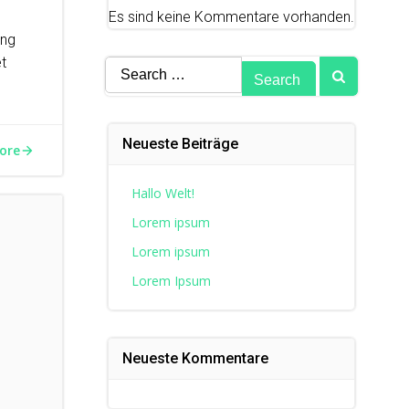
Es sind keine Kommentare vorhanden.
ing
et
Search
for:
Neueste Beiträge
ore
Hallo Welt!
Lorem ipsum
Lorem ipsum
Lorem Ipsum
Neueste Kommentare