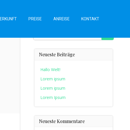
ERKUNFT
PREISE
ANREISE
KONTAKT
Suchen
Neueste Beiträge
Hallo Welt!
Lorem ipsum
Lorem ipsum
Lorem Ipsum
Neueste Kommentare