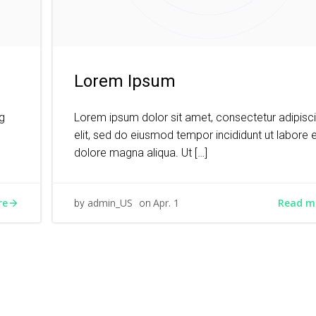
Lorem Ipsum
g
Lorem ipsum dolor sit amet, consectetur adipisc
elit, sed do eiusmod tempor incididunt ut labore 
dolore magna aliqua. Ut […]
re
Read m
admin_US
Apr. 1
by
on