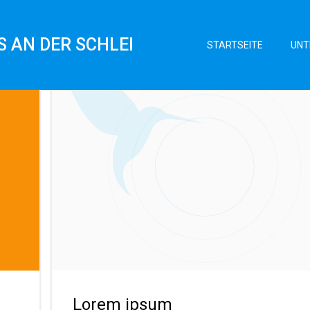
S AN DER SCHLEI
STARTSEITE
UNT
Lorem ipsum