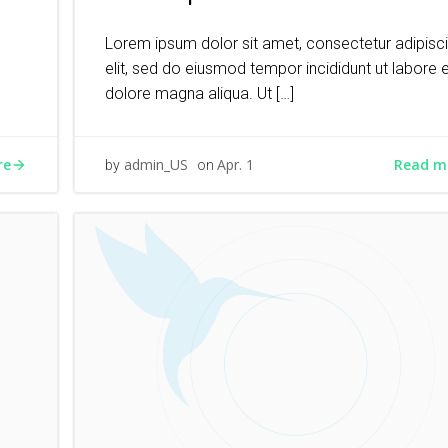
Lorem ipsum dolor sit amet, consectetur adipisc
elit, sed do eiusmod tempor incididunt ut labore 
dolore magna aliqua. Ut […]
re
Read m
admin_US
Apr. 1
by
on